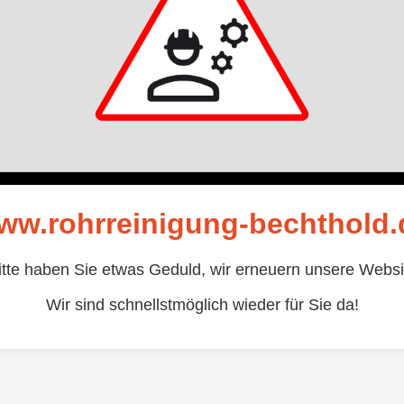
ww.rohrreinigung-bechthold.
itte haben Sie etwas Geduld, wir erneuern unsere Websi
Wir sind schnellstmöglich wieder für Sie da!