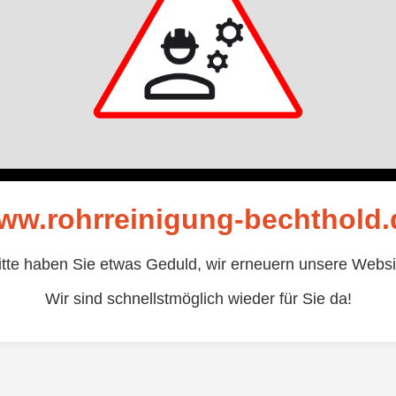
ww.rohrreinigung-bechthold.
itte haben Sie etwas Geduld, wir erneuern unsere Websi
Wir sind schnellstmöglich wieder für Sie da!