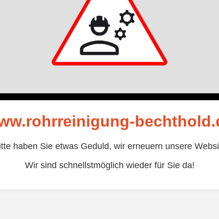
ww.rohrreinigung-bechthold.
itte haben Sie etwas Geduld, wir erneuern unsere Websi
Wir sind schnellstmöglich wieder für Sie da!