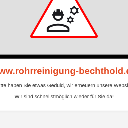
ww.rohrreinigung-bechthold.
itte haben Sie etwas Geduld, wir erneuern unsere Websi
Wir sind schnellstmöglich wieder für Sie da!