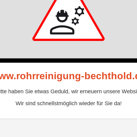
ww.rohrreinigung-bechthold.
itte haben Sie etwas Geduld, wir erneuern unsere Websi
Wir sind schnellstmöglich wieder für Sie da!