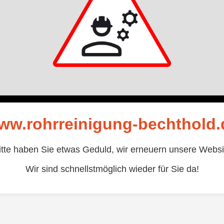
ww.rohrreinigung-bechthold.
itte haben Sie etwas Geduld, wir erneuern unsere Websi
Wir sind schnellstmöglich wieder für Sie da!