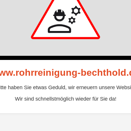
ww.rohrreinigung-bechthold.
itte haben Sie etwas Geduld, wir erneuern unsere Websi
Wir sind schnellstmöglich wieder für Sie da!