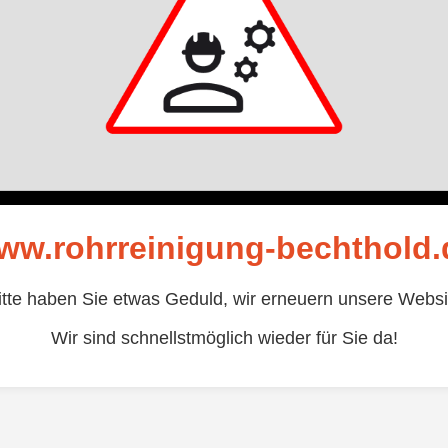
ww.rohrreinigung-bechthold.
itte haben Sie etwas Geduld, wir erneuern unsere Websi
Wir sind schnellstmöglich wieder für Sie da!