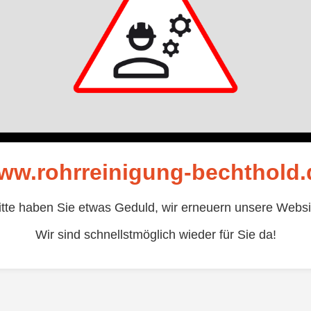
ww.rohrreinigung-bechthold.
itte haben Sie etwas Geduld, wir erneuern unsere Websi
Wir sind schnellstmöglich wieder für Sie da!