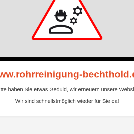
ww.rohrreinigung-bechthold.
itte haben Sie etwas Geduld, wir erneuern unsere Websi
Wir sind schnellstmöglich wieder für Sie da!