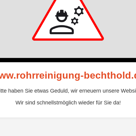
ww.rohrreinigung-bechthold.
itte haben Sie etwas Geduld, wir erneuern unsere Websi
Wir sind schnellstmöglich wieder für Sie da!