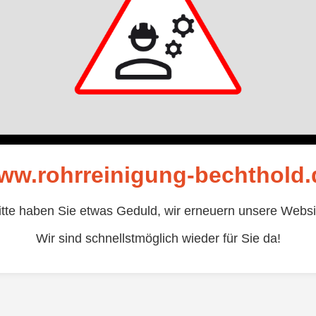
ww.rohrreinigung-bechthold.
itte haben Sie etwas Geduld, wir erneuern unsere Websi
Wir sind schnellstmöglich wieder für Sie da!