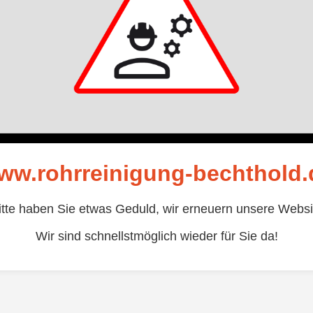
ww.rohrreinigung-bechthold.
itte haben Sie etwas Geduld, wir erneuern unsere Websi
Wir sind schnellstmöglich wieder für Sie da!