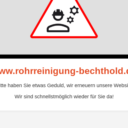
ww.rohrreinigung-bechthold.
itte haben Sie etwas Geduld, wir erneuern unsere Websi
Wir sind schnellstmöglich wieder für Sie da!