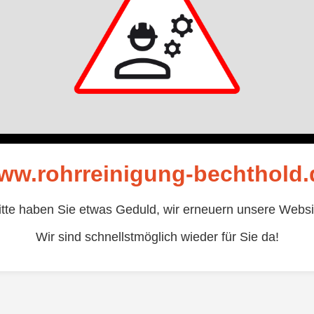
ww.rohrreinigung-bechthold.
itte haben Sie etwas Geduld, wir erneuern unsere Websi
Wir sind schnellstmöglich wieder für Sie da!