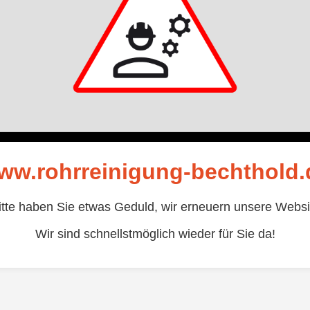
ww.rohrreinigung-bechthold.
itte haben Sie etwas Geduld, wir erneuern unsere Websi
Wir sind schnellstmöglich wieder für Sie da!