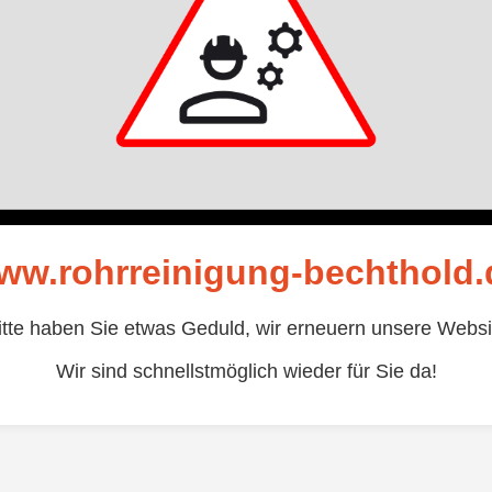
ww.rohrreinigung-bechthold.
itte haben Sie etwas Geduld, wir erneuern unsere Websi
Wir sind schnellstmöglich wieder für Sie da!